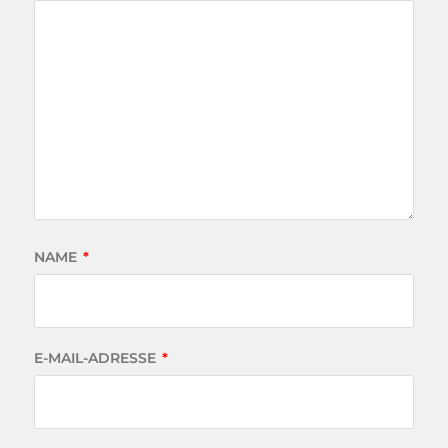
NAME
*
E-MAIL-ADRESSE
*