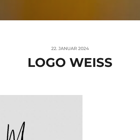
22. JANUAR 2024
LOGO WEISS