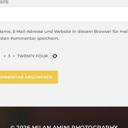
SITE
Name, E-Mail-Adresse und Website in diesem Browser für me
sten Kommentar speichern.
×
3
=
TWENTY FOUR
© 2026
MILAN AMINI PHOTOGRAPHY