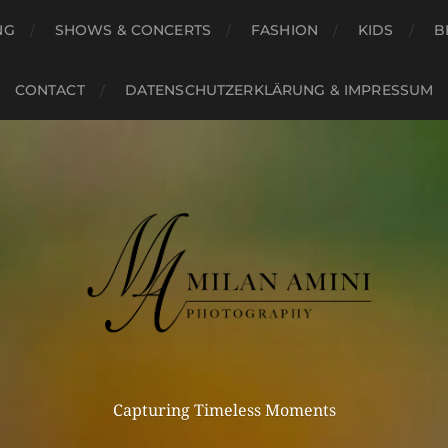
NG
SHOWS & CONCERTS
FASHION
KIDS
B
CONTACT
DATENSCHUTZERKLÄRUNG & IMPRESSUM
Capturing Timeless Moments