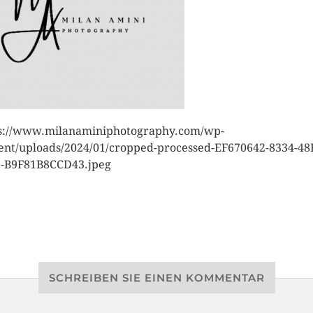
s://www.milanaminiphotography.com/wp-
ent/uploads/2024/01/cropped-processed-EF670642-8334-48
-B9F81B8CCD43.jpeg
SCHREIBEN SIE EINEN KOMMENTAR